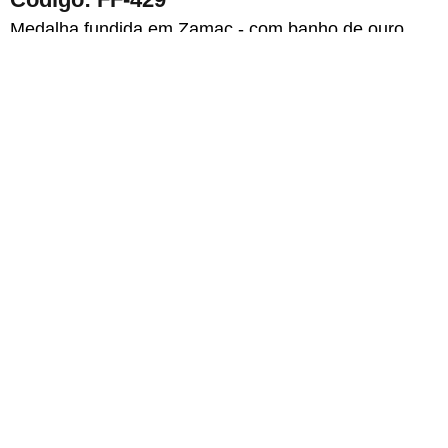
Medalha fundida em Zamac - com banho de ouro
FAZER ORÇAMENTO