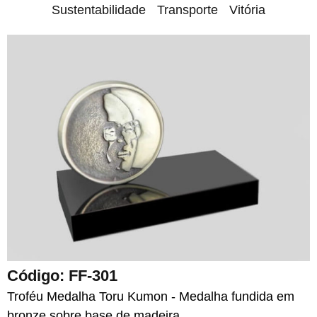
Sustentabilidade
Transporte
Vitória
Código: FF-301
Troféu Medalha Toru Kumon - Medalha fundida em
bronze sobre base de madeira