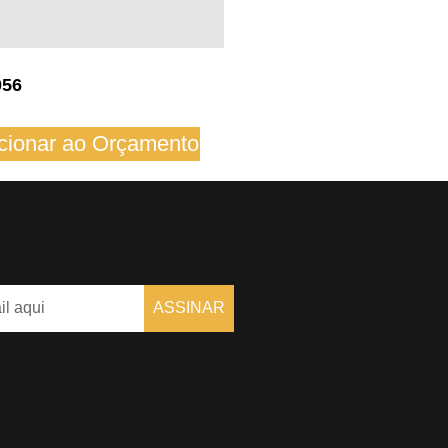
056
cionar ao Orçamento
ASSINAR