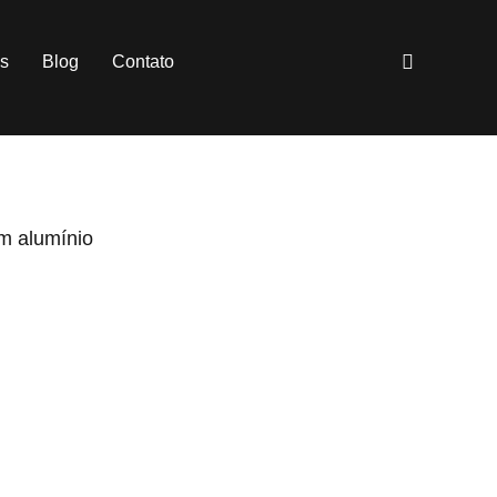
es
Blog
Contato
em alumínio