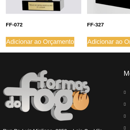
FF-072
FF-327
Adicionar ao Orçamento
Adicionar ao 
M