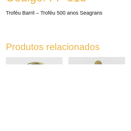
Troféu Barril – Troféu 500 anos Seagrans
Produtos relacionados
FF-191
FF-299