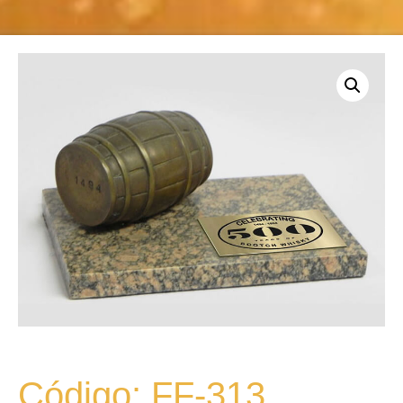
Código: FF-313