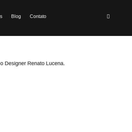
es
Blog
Contato
lo Designer Renato Lucena.