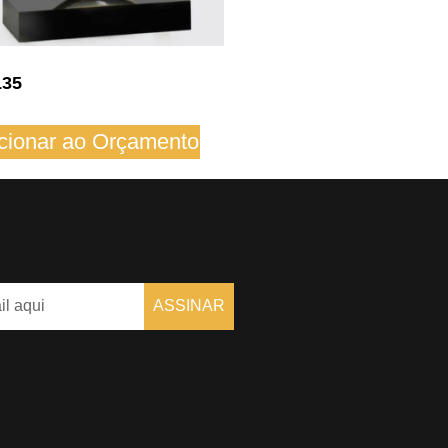
135
cionar ao Orçamento
ASSINAR