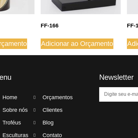
FF-166
FF-
Orçamento
Adicionar ao Orçamento
Adi
enu
Newsletter
Home
Orçamentos
Sobre nós
Clientes
Troféus
Blog
Esculturas
Contato