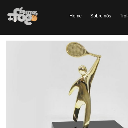
Home
Sobre nós
Tro