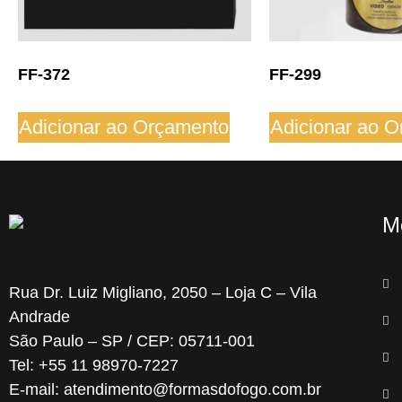
FF-372
FF-299
Adicionar ao Orçamento
Adicionar ao 
M
Rua Dr. Luiz Migliano, 2050 – Loja C – Vila
Andrade
São Paulo – SP / CEP: 05711-001
Tel: +55 11 98970-7227
E-mail: atendimento@formasdofogo.com.br