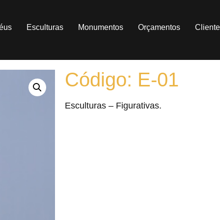
féus
Esculturas
Monumentos
Orçamentos
Client
Código: E-01
Esculturas – Figurativas.