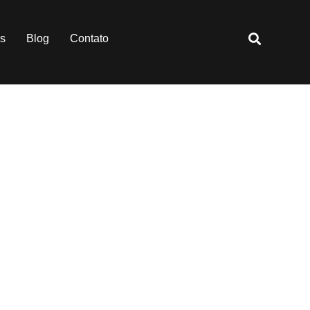
es
Blog
Contato