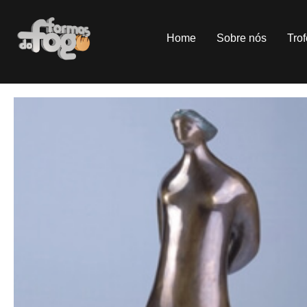
Home
Sobre nós
Tro