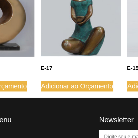
E-17
E-1
Orçamento
Adicionar ao Orçamento
Adi
enu
Newsletter