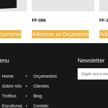
FF-056
FF-
Orçamento
Adicionar ao Orçamento
Adi
enu
Newsletter
Home
Orçamentos
Sobre nós
Clientes
Troféus
Blog
Esculturas
Contato