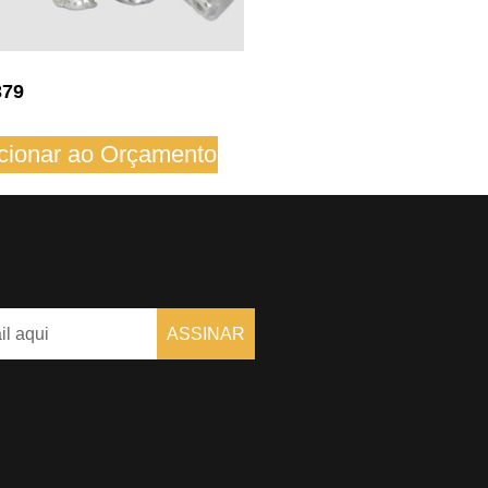
379
cionar ao Orçamento
ASSINAR