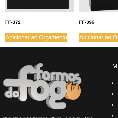
FF-372
FF-096
Adicionar ao Orçamento
Adicionar ao 
M