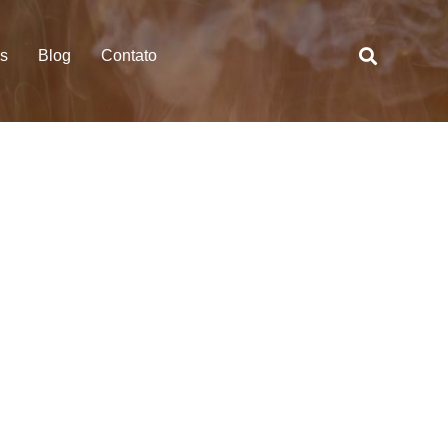
es
Blog
Contato