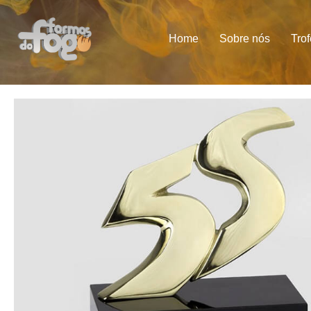
Home
Sobre nós
Tro