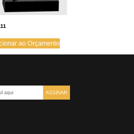
111
cionar ao Orçamento
ASSINAR