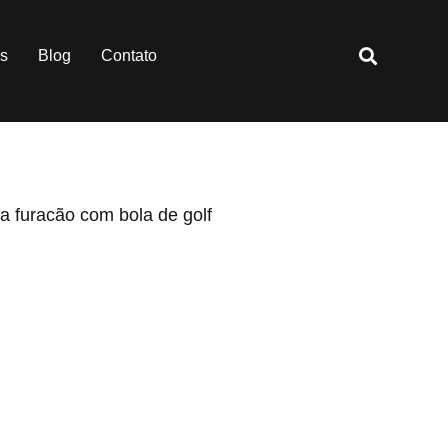
es
Blog
Contato
a furacão com bola de golf