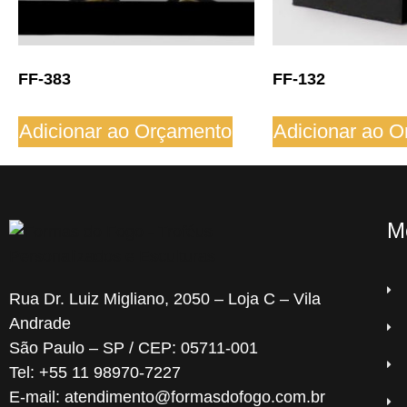
FF-383
FF-132
Adicionar ao Orçamento
Adicionar ao 
M
Rua Dr. Luiz Migliano, 2050 – Loja C – Vila
Andrade
São Paulo – SP / CEP: 05711-001
Tel: +55 11 98970-7227
E-mail: atendimento@formasdofogo.com.br