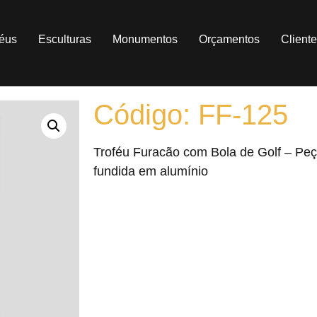
féus
Esculturas
Monumentos
Orçamentos
Client
Código: FF-125
Troféu Furacão com Bola de Golf – Peç
fundida em alumínio