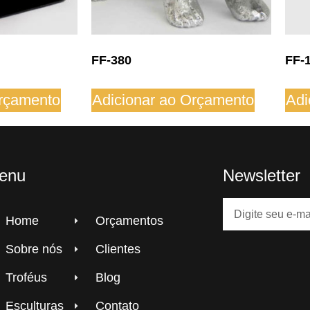
FF-380
FF-
Orçamento
Adicionar ao Orçamento
Adi
enu
Newsletter
Home
Orçamentos
Sobre nós
Clientes
Troféus
Blog
Esculturas
Contato