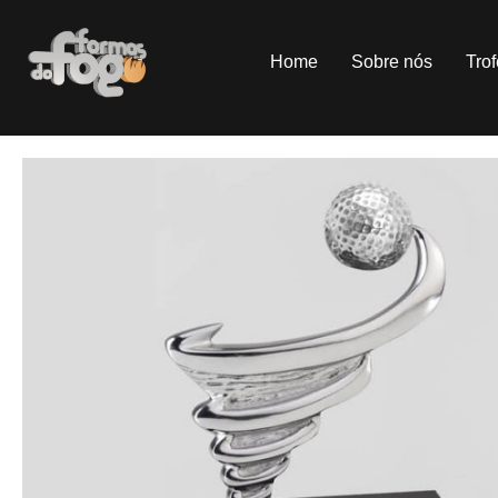
Home
Sobre nós
Tro