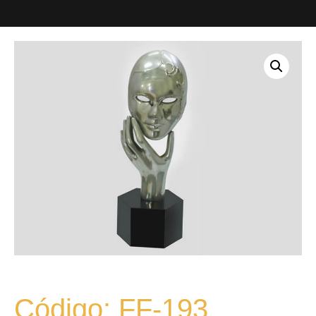
Código: FF-193