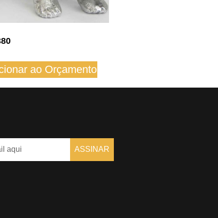
380
cionar ao Orçamento
ASSINAR