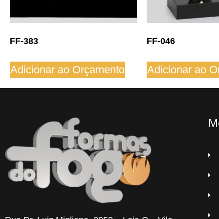
FF-383
FF-046
Adicionar ao Orçamento
Adicionar ao 
M