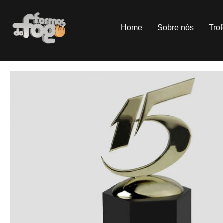
Home
Sobre nós
Tro