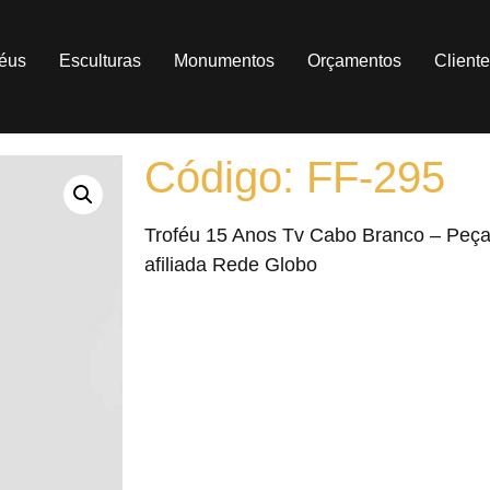
féus
Esculturas
Monumentos
Orçamentos
Client
Código: FF-295
Troféu 15 Anos Tv Cabo Branco – Peça
afiliada Rede Globo