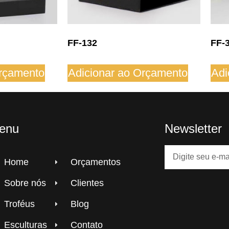
FF-132
FF-
Orçamento
Adicionar ao Orçamento
Adi
enu
Newsletter
Home
Orçamentos
Sobre nós
Clientes
Troféus
Blog
Esculturas
Contato