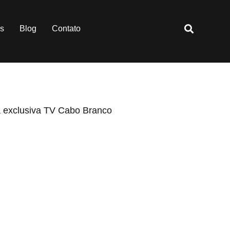
es
Blog
Contato
 exclusiva TV Cabo Branco