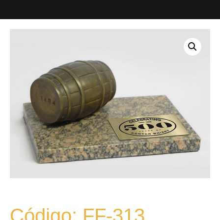
Código: FF-313