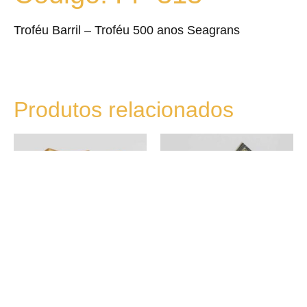
Troféu Barril – Troféu 500 anos Seagrans
Produtos relacionados
FF-383
FF-046