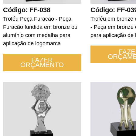
Código: FF-038
Código: FF-03
Troféu Peça Furacão - Peça
Troféu em bronze
Furacão fundida em bronze ou
- Peça em bronze
alumínio com medalha para
para aplicação de
aplicação de logomarca
FAZE
ORÇAM
FAZER
ORÇAMENTO