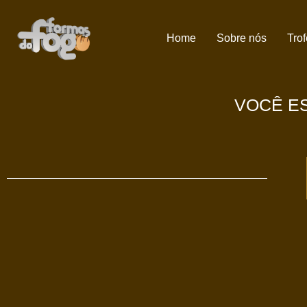
Home
Sobre nós
Tro
VOCÊ ES