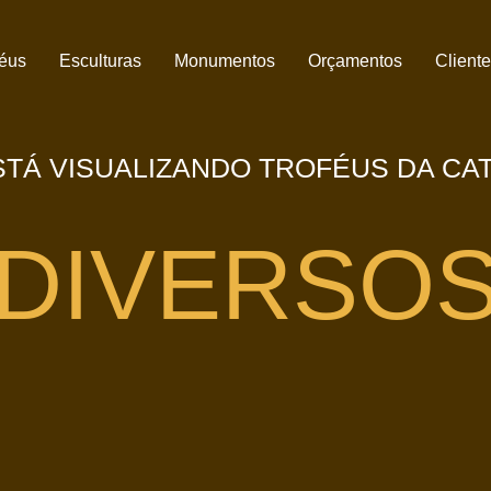
féus
Esculturas
Monumentos
Orçamentos
Client
TÁ VISUALIZANDO TROFÉUS DA CA
DIVERSO