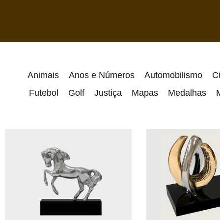
Animais
Anos e Números
Automobilismo
C
Futebol
Golf
Justiça
Mapas
Medalhas
M