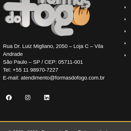
Rua Dr. Luiz Migliano, 2050 – Loja C – Vila
Andrade
São Paulo – SP / CEP: 05711-001
Tel: +55 11 98970-7227
E-mail: atendimento@formasdofogo.com.br