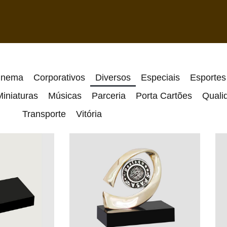
inema
Corporativos
Diversos
Especiais
Esportes
iniaturas
Músicas
Parceria
Porta Cartões
Quali
Transporte
Vitória