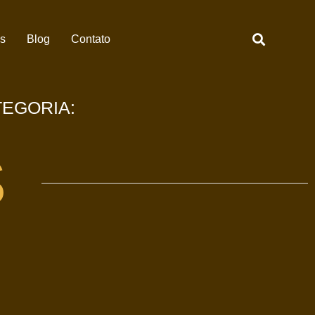
es
Blog
Contato
TEGORIA:
S