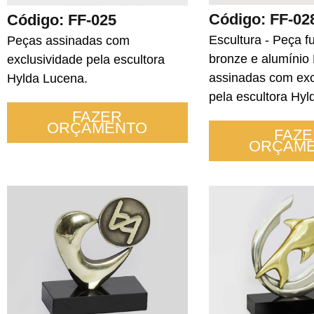
Código: FF-02
Código: FF-025
Escultura - Peça 
Peças assinadas com
bronze e alumínio
exclusividade pela escultora
assinadas com exc
Hylda Lucena.
pela escultora Hyl
FAZER
ORÇAMENTO
FAZE
ORÇAM